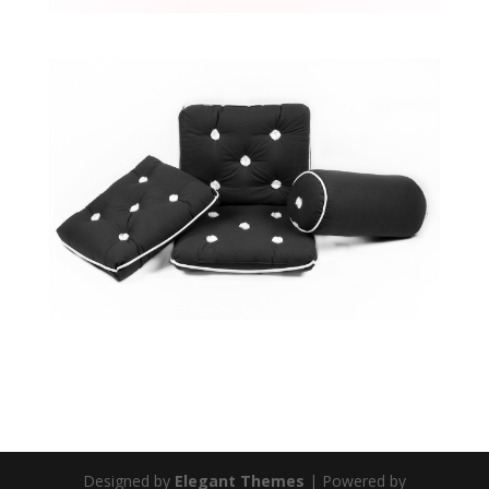
Designed by
Elegant Themes
| Powered by